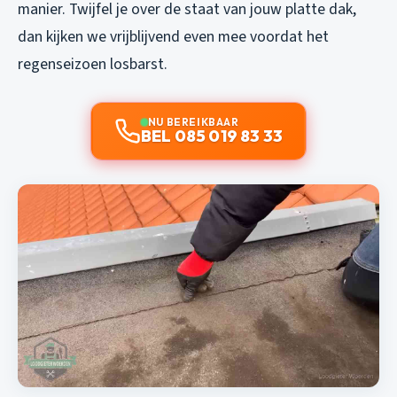
manier. Twijfel je over de staat van jouw platte dak,
dan kijken we vrijblijvend even mee voordat het
regenseizoen losbarst.
NU BEREIKBAAR
BEL 085 019 83 33