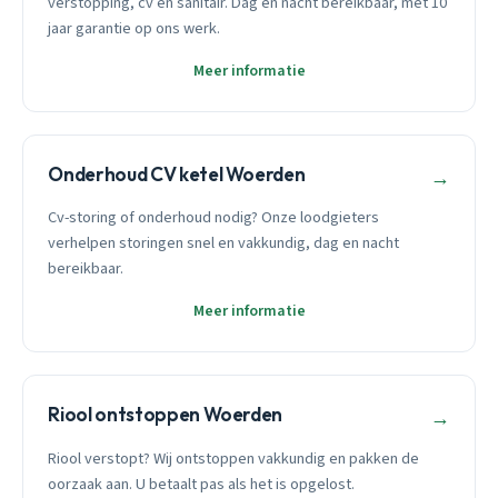
verstopping, cv en sanitair. Dag en nacht bereikbaar, met 10
jaar garantie op ons werk.
Meer informatie
Onderhoud CV ketel Woerden
→
Cv-storing of onderhoud nodig? Onze loodgieters
verhelpen storingen snel en vakkundig, dag en nacht
bereikbaar.
Meer informatie
Riool ontstoppen Woerden
→
Riool verstopt? Wij ontstoppen vakkundig en pakken de
oorzaak aan. U betaalt pas als het is opgelost.