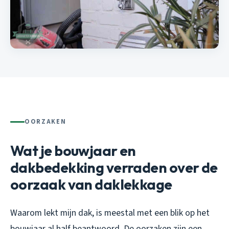
OORZAKEN
Wat je bouwjaar en
dakbedekking verraden over de
oorzaak van daklekkage
Waarom lekt mijn dak, is meestal met een blik op het
bouwjaar al half beantwoord. De oorzaken zijn een