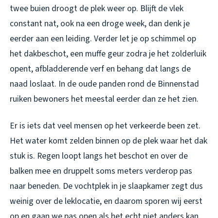
twee buien droogt de plek weer op. Blijft de vlek
constant nat, ook na een droge week, dan denk je
eerder aan een leiding. Verder let je op schimmel op
het dakbeschot, een muffe geur zodra je het zolderluik
opent, afbladderende verf en behang dat langs de
naad loslaat. In de oude panden rond de Binnenstad
ruiken bewoners het meestal eerder dan ze het zien.
Er is iets dat veel mensen op het verkeerde been zet.
Het water komt zelden binnen op de plek waar het dak
stuk is. Regen loopt langs het beschot en over de
balken mee en druppelt soms meters verderop pas
naar beneden. De vochtplek in je slaapkamer zegt dus
weinig over de leklocatie, en daarom sporen wij eerst
op en gaan we pas open als het echt niet anders kan.