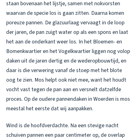
staan bovenaan het lijstje, samen met nokvorsten
waarvan de specie los is gaan zitten. Daarna komen
poreuze pannen. De glazuurlaag vervaagt in de loop
der jaren, de pan zuigt water op als een spons en laat
het aan de onderkant weer los. In het Bloemen- en
Bomenkwartier en het Vogelkwartier liggen nog volop
daken uit de jaren dertig en de wederopbouwtijd, en
daar is die verwering vanaf de stoep met het blote
oog te zien. Mos helpt ook niet mee, want het houdt
vocht vast tegen de pan aan en versnelt datzelfde
proces. Op de oudere pannendaken in Woerden is mos
meestal het eerste dat wij aanpakken.
Wind is de hoofdverdachte. Na een stevige nacht
schuiven pannen een paar centimeter op, de overlap