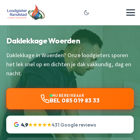
Daklekkage Woerden
Daklekkage in Woerden? Onze loodgieters sporen
het lek snel op en dichten je dak vakkundig, dag en
nacht.
NU BEREIKBAAR
BEL 085 019 83 33
4,9
★★★★★
431 Google reviews