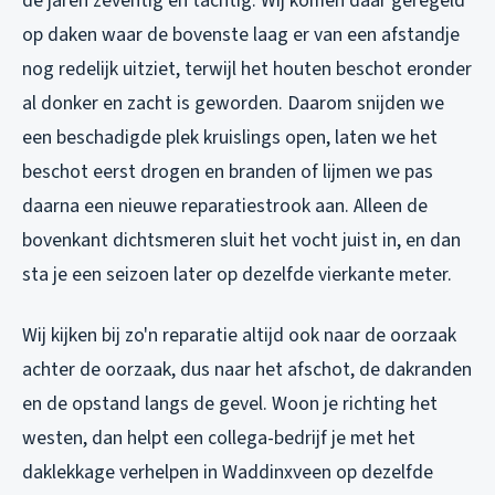
de jaren zeventig en tachtig. Wij komen daar geregeld
op daken waar de bovenste laag er van een afstandje
nog redelijk uitziet, terwijl het houten beschot eronder
al donker en zacht is geworden. Daarom snijden we
een beschadigde plek kruislings open, laten we het
beschot eerst drogen en branden of lijmen we pas
daarna een nieuwe reparatiestrook aan. Alleen de
bovenkant dichtsmeren sluit het vocht juist in, en dan
sta je een seizoen later op dezelfde vierkante meter.
Wij kijken bij zo'n reparatie altijd ook naar de oorzaak
achter de oorzaak, dus naar het afschot, de dakranden
en de opstand langs de gevel. Woon je richting het
westen, dan helpt een collega-bedrijf je met het
daklekkage verhelpen in Waddinxveen
op dezelfde