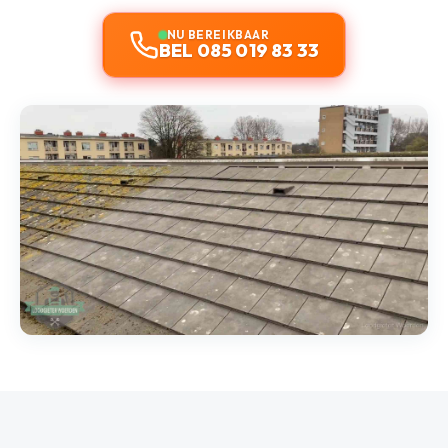
NU BEREIKBAAR
BEL 085 019 83 33