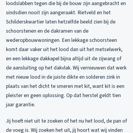
loodslabben tegen die bij de bouw zijn aangebracht en
sindsdien nooit zijn aangeraakt. Rietveld en het
Schilderskwartier laten hetzelfde beeld zien bij de
schoorstenen en de dakramen van de
wederopbouwwoningen. Een lekkage schoorsteen
komt daar vaker uit het lood dan uit het metselwerk,
en een lekkage dakkapel bijna altijd uit de zijwang of
de aansluiting op het dakvlak. Wij vernieuwen dat werk
met nieuw lood in de juiste dikte en solderen zink in
plaats van het dicht te smeren met kit, want kit is een
pleister en geen oplossing. Op dat herstel geldt tien
jaar garantie.
Jij hoeft niet uit te zoeken of het nu het lood, de pan of
de voeg is. Wij zoeken het uit, jij hoort wat wij vinden