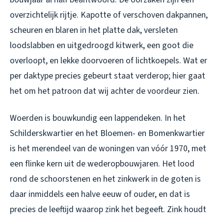
overzichtelijk rijtje. Kapotte of verschoven dakpannen,
scheuren en blaren in het platte dak, versleten
loodslabben en uitgedroogd kitwerk, een goot die
overloopt, en lekke doorvoeren of lichtkoepels. Wat er
per daktype precies gebeurt staat verderop; hier gaat
het om het patroon dat wij achter de voordeur zien.
Woerden is bouwkundig een lappendeken. In het
Schilderskwartier en het Bloemen- en Bomenkwartier
is het merendeel van de woningen van vóór 1970, met
een flinke kern uit de wederopbouwjaren. Het lood
rond de schoorstenen en het zinkwerk in de goten is
daar inmiddels een halve eeuw of ouder, en dat is
precies de leeftijd waarop zink het begeeft. Zink houdt