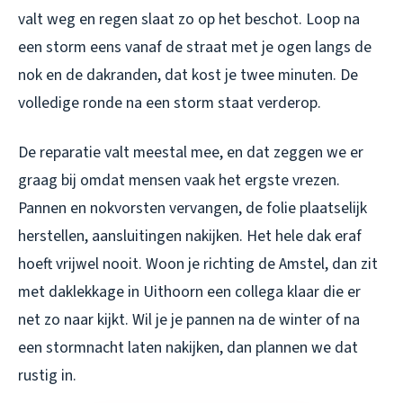
valt weg en regen slaat zo op het beschot. Loop na
een storm eens vanaf de straat met je ogen langs de
nok en de dakranden, dat kost je twee minuten. De
volledige ronde na een storm staat verderop.
De reparatie valt meestal mee, en dat zeggen we er
graag bij omdat mensen vaak het ergste vrezen.
Pannen en nokvorsten vervangen, de folie plaatselijk
herstellen, aansluitingen nakijken. Het hele dak eraf
hoeft vrijwel nooit. Woon je richting de Amstel, dan zit
met
daklekkage in Uithoorn
een collega klaar die er
net zo naar kijkt. Wil je je pannen na de winter of na
een stormnacht laten nakijken, dan plannen we dat
rustig in.