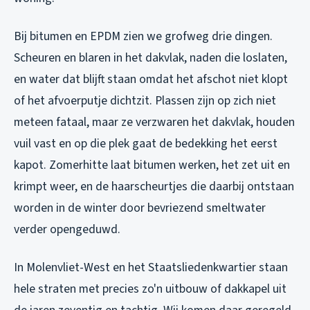
Bij bitumen en EPDM zien we grofweg drie dingen.
Scheuren en blaren in het dakvlak, naden die loslaten,
en water dat blijft staan omdat het afschot niet klopt
of het afvoerputje dichtzit. Plassen zijn op zich niet
meteen fataal, maar ze verzwaren het dakvlak, houden
vuil vast en op die plek gaat de bedekking het eerst
kapot. Zomerhitte laat bitumen werken, het zet uit en
krimpt weer, en de haarscheurtjes die daarbij ontstaan
worden in de winter door bevriezend smeltwater
verder opengeduwd.
In Molenvliet-West en het Staatsliedenkwartier staan
hele straten met precies zo'n uitbouw of dakkapel uit