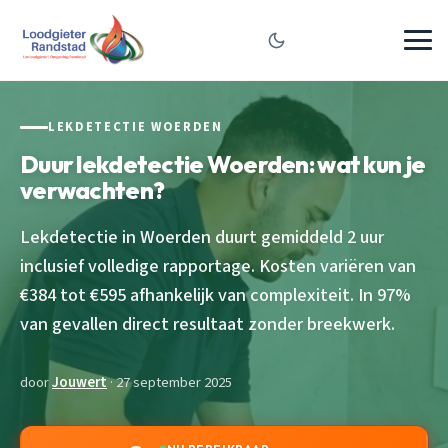
LEKDETECTIE WOERDEN
Duur lekdetectie Woerden: wat kun je
verwachten?
Lekdetectie in Woerden duurt gemiddeld 2 uur
inclusief volledige rapportage. Kosten variëren van
€384 tot €595 afhankelijk van complexiteit. In 97%
van gevallen direct resultaat zonder breekwerk.
door
Jouwert
· 27 september 2025