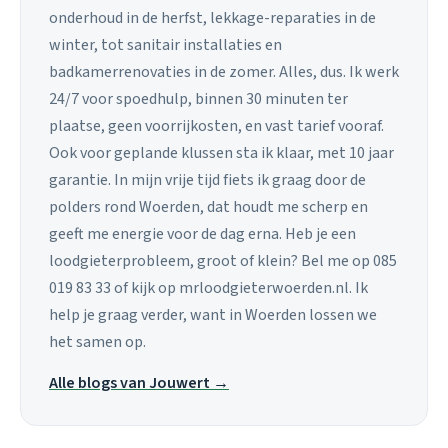
onderhoud in de herfst, lekkage-reparaties in de
winter, tot sanitair installaties en
badkamerrenovaties in de zomer. Alles, dus. Ik werk
24/7 voor spoedhulp, binnen 30 minuten ter
plaatse, geen voorrijkosten, en vast tarief vooraf.
Ook voor geplande klussen sta ik klaar, met 10 jaar
garantie. In mijn vrije tijd fiets ik graag door de
polders rond Woerden, dat houdt me scherp en
geeft me energie voor de dag erna. Heb je een
loodgieterprobleem, groot of klein? Bel me op 085
019 83 33 of kijk op mrloodgieterwoerden.nl. Ik
help je graag verder, want in Woerden lossen we
het samen op.
Alle blogs van Jouwert →