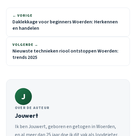
← VORIGE
Daklekkage voor beginners Woerden: Herkennen
en handelen
VOLGENDE →
Nieuwste technieken riool ontstoppen Woerden:
trends 2025
J
OVER DE AUTEUR
Jouwert
Ik ben Jouwert, geboren en getogen in Woerden,
en al meer dan 25 jaar doe ik dit vak als loodgieter.