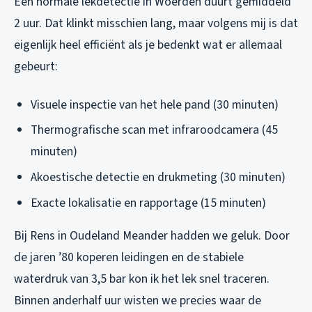
Een normale lekdetectie in Woerden duurt gemiddeld
2 uur. Dat klinkt misschien lang, maar volgens mij is dat
eigenlijk heel efficiënt als je bedenkt wat er allemaal
gebeurt:
Visuele inspectie van het hele pand (30 minuten)
Thermografische scan met infraroodcamera (45
minuten)
Akoestische detectie en drukmeting (30 minuten)
Exacte lokalisatie en rapportage (15 minuten)
Bij Rens in Oudeland Meander hadden we geluk. Door
de jaren ’80 koperen leidingen en de stabiele
waterdruk van 3,5 bar kon ik het lek snel traceren.
Binnen anderhalf uur wisten we precies waar de