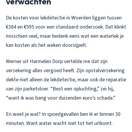
verwachten
De kosten voor lekdetectie in Woerden liggen tussen
€384 en €595 voor een standaard onderzoek. Dat klinkt
misschien veel, maar bedenk eens wat een waterlek je
kan kosten als het weken doorsijpelt.
Werner uit Harmelen Dorp vertelde me dat zijn
verzekering alles vergoed heeft. Zijn opstalverzekering
dekte niet alleen de lekdetectie, maar ook de reparatie
van zijn parketvloer. “Best een opluchting,” zei hij,
“want ik was bang voor duizenden euro’s schade.”
En weet je wat? In spoedgevallen ben ik er binnen 30
minuten. Want water wacht niet tot het uitkomt.