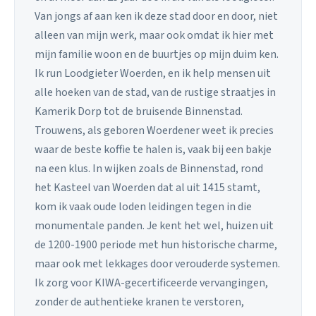
Van jongs af aan ken ik deze stad door en door, niet
alleen van mijn werk, maar ook omdat ik hier met
mijn familie woon en de buurtjes op mijn duim ken.
Ik run Loodgieter Woerden, en ik help mensen uit
alle hoeken van de stad, van de rustige straatjes in
Kamerik Dorp tot de bruisende Binnenstad.
Trouwens, als geboren Woerdener weet ik precies
waar de beste koffie te halen is, vaak bij een bakje
na een klus. In wijken zoals de Binnenstad, rond
het Kasteel van Woerden dat al uit 1415 stamt,
kom ik vaak oude loden leidingen tegen in die
monumentale panden. Je kent het wel, huizen uit
de 1200-1900 periode met hun historische charme,
maar ook met lekkages door verouderde systemen.
Ik zorg voor KIWA-gecertificeerde vervangingen,
zonder de authentieke kranen te verstoren,