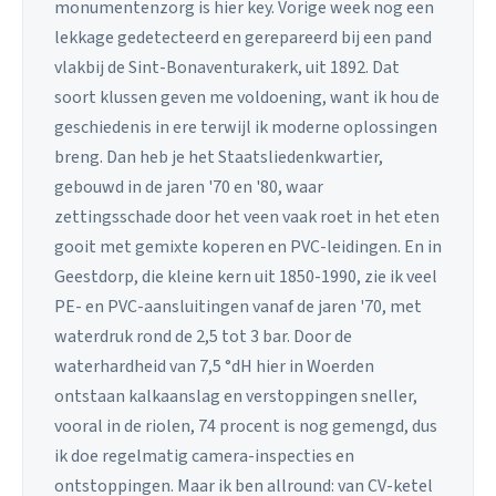
monumentenzorg is hier key. Vorige week nog een
lekkage gedetecteerd en gerepareerd bij een pand
vlakbij de Sint-Bonaventurakerk, uit 1892. Dat
soort klussen geven me voldoening, want ik hou de
geschiedenis in ere terwijl ik moderne oplossingen
breng. Dan heb je het Staatsliedenkwartier,
gebouwd in de jaren '70 en '80, waar
zettingsschade door het veen vaak roet in het eten
gooit met gemixte koperen en PVC-leidingen. En in
Geestdorp, die kleine kern uit 1850-1990, zie ik veel
PE- en PVC-aansluitingen vanaf de jaren '70, met
waterdruk rond de 2,5 tot 3 bar. Door de
waterhardheid van 7,5 °dH hier in Woerden
ontstaan kalkaanslag en verstoppingen sneller,
vooral in de riolen, 74 procent is nog gemengd, dus
ik doe regelmatig camera-inspecties en
ontstoppingen. Maar ik ben allround: van CV-ketel