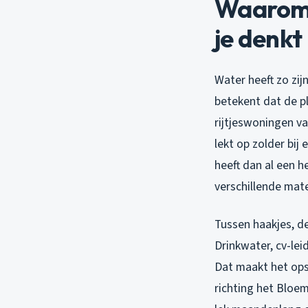
Waarom 
je denkt
Water heeft zo zij
betekent dat de ple
rijtjeswoningen va
lekt op zolder bij
heeft dan al een h
verschillende mate
Tussen haakjes, d
Drinkwater, cv-lei
Dat maakt het opsp
richting het Bloe