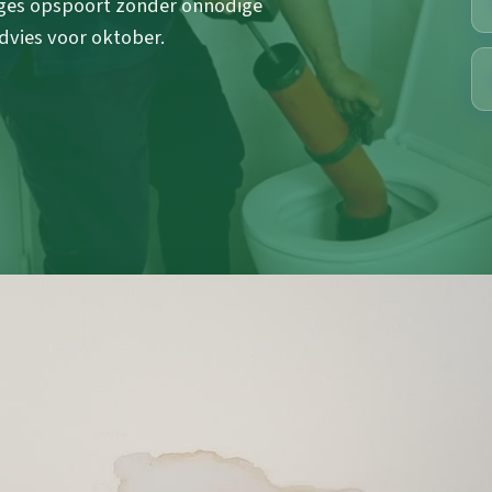
ages opspoort zonder onnodige
advies voor oktober.