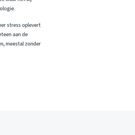
ologie.
er stress oplevert
eteen aan de
den, meestal zonder