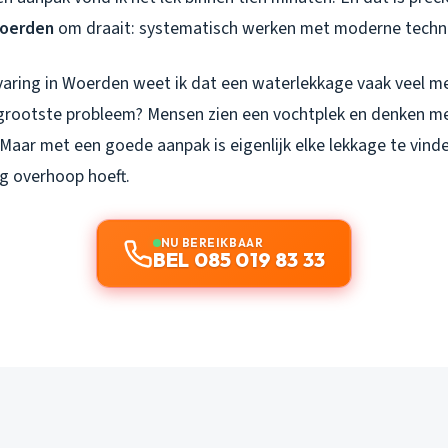
Woerden
om draait: systematisch werken met moderne techn
rvaring in Woerden weet ik dat een waterlekkage vaak veel me
 grootste probleem? Mensen zien een vochtplek en denken m
 Maar met een goede aanpak is eigenlijk elke lekkage te vin
ng overhoop hoeft.
NU BEREIKBAAR
BEL 085 019 83 33