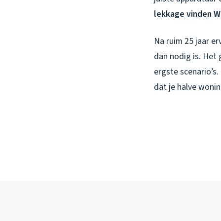
lekkage vinden 
Na ruim 25 jaar e
dan nodig is. Het
ergste scenario’s.
dat je halve woni