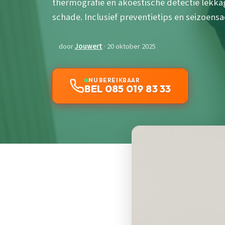
thermografie en akoestische detectie lekk
schade. Inclusief preventietips en seizoens
door
Jouwert
· 20 oktober 2025
NU BEREIKBAAR
BEL 085 019 83 33