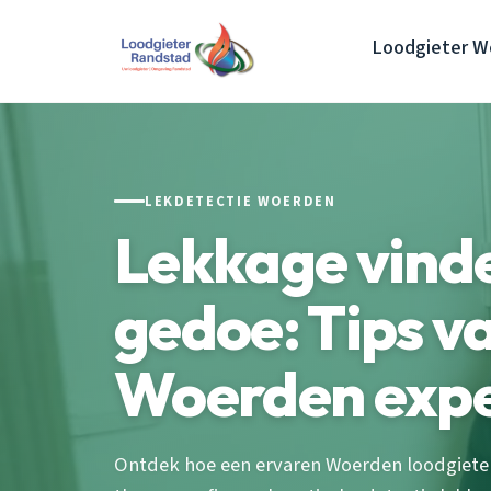
Loodgieter W
LEKDETECTIE WOERDEN
Lekkage vind
gedoe: Tips v
Woerden exp
Ontdek hoe een ervaren Woerden loodgiete