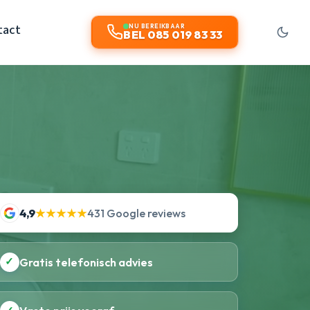
tact
NU BEREIKBAAR
BEL 085 019 83 33
4,9
★★★★★
431 Google reviews
✓
Gratis telefonisch advies