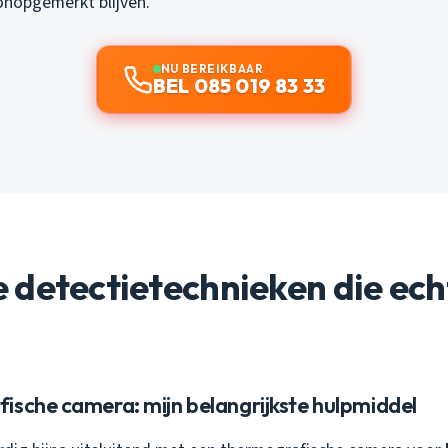
nopgemerkt blijven.
NU BEREIKBAAR
BEL 085 019 83 33
 detectietechnieken die ech
ische camera: mijn belangrijkste hulpmiddel