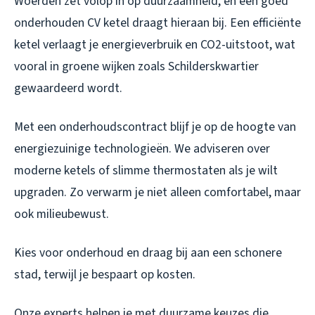
Woerden zet volop in op duurzaamheid, en een goed
onderhouden CV ketel draagt hieraan bij. Een efficiënte
ketel verlaagt je energieverbruik en CO2-uitstoot, wat
vooral in groene wijken zoals Schilderskwartier
gewaardeerd wordt.
Met een onderhoudscontract blijf je op de hoogte van
energiezuinige technologieën. We adviseren over
moderne ketels of slimme thermostaten als je wilt
upgraden. Zo verwarm je niet alleen comfortabel, maar
ook milieubewust.
Kies voor onderhoud en draag bij aan een schonere
stad, terwijl je bespaart op kosten.
Onze experts helpen je met duurzame keuzes die