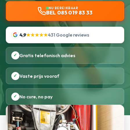
NU BEREIKBAAR
BEL 085 019 83 33
4,9
★★★★★
431 Google reviews
✓
Gratis telefonisch advies
✓
Vaste prijs vooraf
✓
No cure, no pay