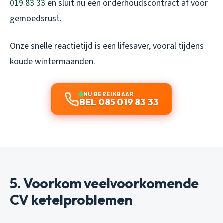
019 83 33
en sluit nu een onderhoudscontract af voor
gemoedsrust.
Onze snelle reactietijd is een lifesaver, vooral tijdens
koude wintermaanden.
NU BEREIKBAAR
BEL 085 019 83 33
5. Voorkom veelvoorkomende
CV ketelproblemen