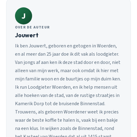
J
OVER DE AUTEUR
Jouwert
Ik ben Jouwert, geboren en getogen in Woerden,
en al meer dan 25 jaar doe ik dit vak als loodgieter.
Van jongs af aan ken ik deze stad door en door, niet
alleen van mijn werk, maar ook omdat ik hier met
mijn familie woon en de buurtjes op mijn duim ken.
Ik run Loodgieter Woerden, en ik help mensen uit
alle hoeken van de stad, van de rustige straatjes in
Kamerik Dorp tot de bruisende Binnenstad.
Trouwens, als geboren Woerdener weet ik precies
waar de beste koffie te halen is, vaak bij een bakje
na een klus. In wijken zoals de Binnenstad, rond
het Kasteel van Woerden dat al uit 1415 stamt,