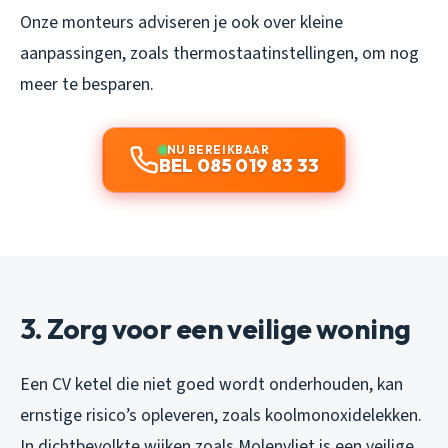
Onze monteurs adviseren je ook over kleine
aanpassingen, zoals thermostaatinstellingen, om nog
meer te besparen.
NU BEREIKBAAR
BEL 085 019 83 33
3. Zorg voor een veilige woning
Een CV ketel die niet goed wordt onderhouden, kan
ernstige risico’s opleveren, zoals koolmonoxidelekken.
In dichtbevolkte wijken zoals Molenvliet is een veilige