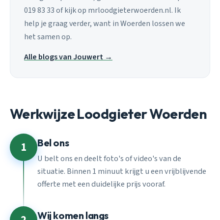
019 83 33 of kijk op mrloodgieterwoerden.nl. Ik
help je graag verder, want in Woerden lossen we
het samen op.
Alle blogs van Jouwert →
Werkwijze Loodgieter Woerden
Bel ons
1
U belt ons en deelt foto's of video's van de
situatie. Binnen 1 minuut krijgt u een vrijblijvende
offerte met een duidelijke prijs vooraf.
Wij komen langs