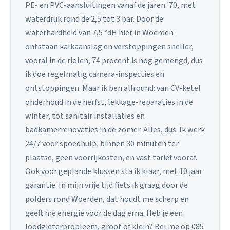
PE- en PVC-aansluitingen vanaf de jaren '70, met
waterdruk rond de 2,5 tot 3 bar. Door de
waterhardheid van 7,5 °dH hier in Woerden
ontstaan kalkaanslag en verstoppingen sneller,
vooral in de riolen, 74 procent is nog gemengd, dus
ik doe regelmatig camera-inspecties en
ontstoppingen. Maar ik ben allround: van CV-ketel
onderhoud in de herfst, lekkage-reparaties in de
winter, tot sanitair installaties en
badkamerrenovaties in de zomer. Alles, dus. Ik werk
24/7 voor spoedhulp, binnen 30 minuten ter
plaatse, geen voorrijkosten, en vast tarief vooraf.
Ook voor geplande klussen sta ik klaar, met 10 jaar
garantie. In mijn vrije tijd fiets ik graag door de
polders rond Woerden, dat houdt me scherp en
geeft me energie voor de dag erna. Heb je een
loodgieterprobleem, groot of klein? Bel me op 085