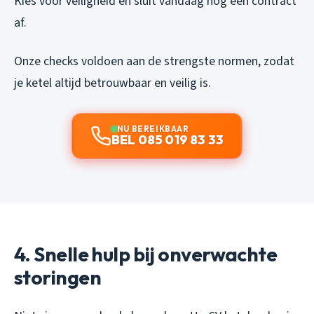
Kies voor veiligheid en sluit vandaag nog een contract
af.
Onze checks voldoen aan de strengste normen, zodat
je ketel altijd betrouwbaar en veilig is.
NU BEREIKBAAR
BEL 085 019 83 33
4. Snelle hulp bij onverwachte
storingen