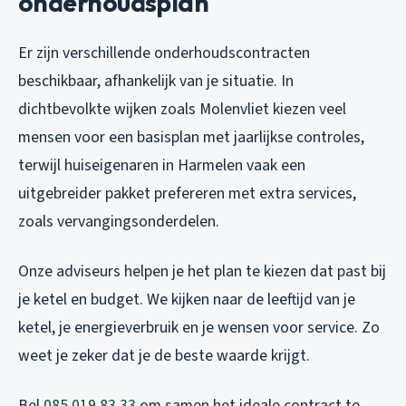
onderhoudsplan
Er zijn verschillende onderhoudscontracten
beschikbaar, afhankelijk van je situatie. In
dichtbevolkte wijken zoals Molenvliet kiezen veel
mensen voor een basisplan met jaarlijkse controles,
terwijl huiseigenaren in Harmelen vaak een
uitgebreider pakket prefereren met extra services,
zoals vervangingsonderdelen.
Onze adviseurs helpen je het plan te kiezen dat past bij
je ketel en budget. We kijken naar de leeftijd van je
ketel, je energieverbruik en je wensen voor service. Zo
weet je zeker dat je de beste waarde krijgt.
Bel
085 019 83 33
om samen het ideale contract te