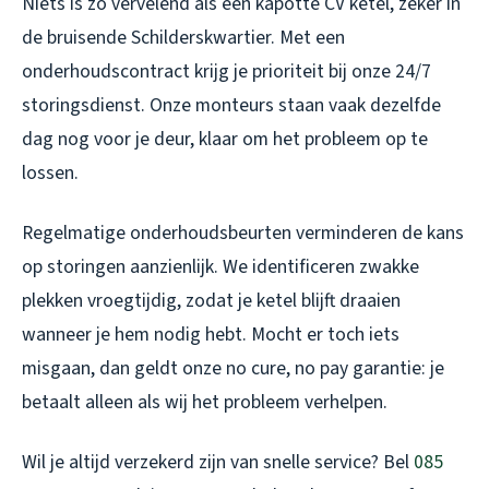
Niets is zo vervelend als een kapotte CV ketel, zeker in
de bruisende Schilderskwartier. Met een
onderhoudscontract krijg je prioriteit bij onze 24/7
storingsdienst. Onze monteurs staan vaak dezelfde
dag nog voor je deur, klaar om het probleem op te
lossen.
Regelmatige onderhoudsbeurten verminderen de kans
op storingen aanzienlijk. We identificeren zwakke
plekken vroegtijdig, zodat je ketel blijft draaien
wanneer je hem nodig hebt. Mocht er toch iets
misgaan, dan geldt onze no cure, no pay garantie: je
betaalt alleen als wij het probleem verhelpen.
Wil je altijd verzekerd zijn van snelle service? Bel
085