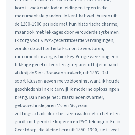
kom ik vaak oude loden leidingen tegen in die
monumentale panden. Je kent het wel, huizen uit
de 1200-1900 periode met hun historische charme,
maar ook met lekkages door verouderde systemen.
Ik zorg voor KIWA-gecertificeerde vervangingen,
zonder de authentieke kranen te verstoren,
monumentenzorg is hier key. Vorige week nog een
lekkage gedetecteerd en gerepareerd bij een pand
vlakbij de Sint-Bonaventurakerk, uit 1892. Dat
soort klussen geven me voldoening, want ik hou de
geschiedenis in ere terwijl ik moderne oplossingen
breng. Dan heb je het Staatsliedenkwartier,
gebouwd in de jaren '70 en '80, waar
zettingsschade door het veen vaak roet in het eten
gooit met gemixte koperen en PVC-leidingen. En in
Geestdorp, die kleine kern uit 1850-1990, zie ik veel