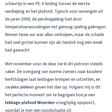
scheurtje in een PE-X leiding tussen de eerste
verdieping en het plafond. Typisch voor woningen uit
de jaren 2000, de perskoppeling had door
temperatuurwisselingen net genoeg speling gekregen.
Binnen twee uur was alles verholpen, maar de schade
had veel groter kunnen zijn als Yannick nog een week
had gewacht.
Met november voor de deur zie ik dit patroon steeds
vaker. De overgang van warme zomers naar koudere
herfstdagen laat leidingen krimpen en uitzetten, en
zwakke plekken geven het dan op. Volgens mij is dit
het perfecte moment om te begrijpen hoe je een
lekkage plafond Woerden
vroegtijdig opspoort,
voordat je met een noodsituatie zit.