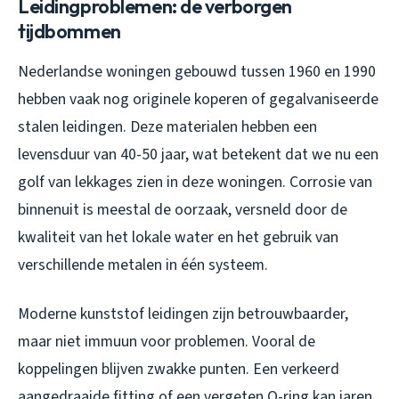
Leidingproblemen: de verborgen
tijdbommen
Nederlandse woningen gebouwd tussen 1960 en 1990
hebben vaak nog originele koperen of gegalvaniseerde
stalen leidingen. Deze materialen hebben een
levensduur van 40-50 jaar, wat betekent dat we nu een
golf van lekkages zien in deze woningen. Corrosie van
binnenuit is meestal de oorzaak, versneld door de
kwaliteit van het lokale water en het gebruik van
verschillende metalen in één systeem.
Moderne kunststof leidingen zijn betrouwbaarder,
maar niet immuun voor problemen. Vooral de
koppelingen blijven zwakke punten. Een verkeerd
aangedraaide fitting of een vergeten O-ring kan jaren