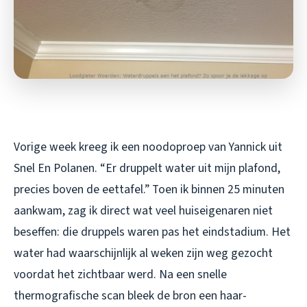
Vorige week kreeg ik een noodoproep van Yannick uit
Snel En Polanen. “Er druppelt water uit mijn plafond,
precies boven de eettafel.” Toen ik binnen 25 minuten
aankwam, zag ik direct wat veel huiseigenaren niet
beseffen: die druppels waren pas het eindstadium. Het
water had waarschijnlijk al weken zijn weg gezocht
voordat het zichtbaar werd. Na een snelle
thermografische scan bleek de bron een haar-