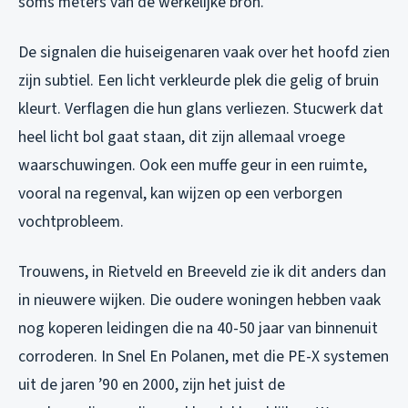
soms meters van de werkelijke bron.
De signalen die huiseigenaren vaak over het hoofd zien
zijn subtiel. Een licht verkleurde plek die gelig of bruin
kleurt. Verflagen die hun glans verliezen. Stucwerk dat
heel licht bol gaat staan, dit zijn allemaal vroege
waarschuwingen. Ook een muffe geur in een ruimte,
vooral na regenval, kan wijzen op een verborgen
vochtprobleem.
Trouwens, in Rietveld en Breeveld zie ik dit anders dan
in nieuwere wijken. Die oudere woningen hebben vaak
nog koperen leidingen die na 40-50 jaar van binnenuit
corroderen. In Snel En Polanen, met die PE-X systemen
uit de jaren ’90 en 2000, zijn het juist de