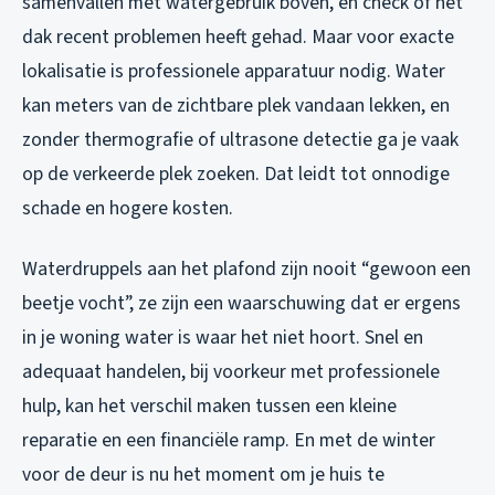
samenvallen met watergebruik boven, en check of het
dak recent problemen heeft gehad. Maar voor exacte
lokalisatie is professionele apparatuur nodig. Water
kan meters van de zichtbare plek vandaan lekken, en
zonder thermografie of ultrasone detectie ga je vaak
op de verkeerde plek zoeken. Dat leidt tot onnodige
schade en hogere kosten.
Waterdruppels aan het plafond zijn nooit “gewoon een
beetje vocht”, ze zijn een waarschuwing dat er ergens
in je woning water is waar het niet hoort. Snel en
adequaat handelen, bij voorkeur met professionele
hulp, kan het verschil maken tussen een kleine
reparatie en een financiële ramp. En met de winter
voor de deur is nu het moment om je huis te