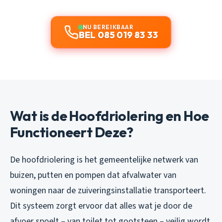
NU BEREIKBAAR
BEL 085 019 83 33
Wat is de Hoofdriolering en Hoe
Functioneert Deze?
De hoofdriolering is het gemeentelijke netwerk van
buizen, putten en pompen dat afvalwater van
woningen naar de zuiveringsinstallatie transporteert.
Dit systeem zorgt ervoor dat alles wat je door de
afvoer spoelt – van toilet tot gootsteen – veilig wordt