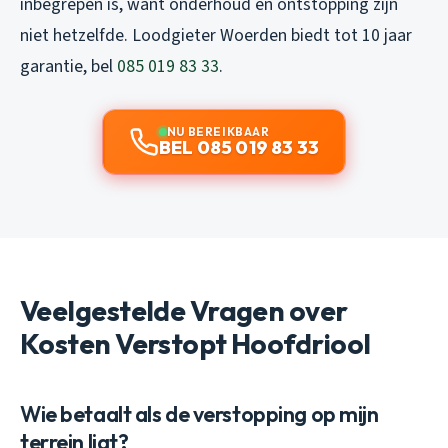
inbegrepen is, want onderhoud en ontstopping zijn
niet hetzelfde. Loodgieter Woerden biedt tot 10 jaar
garantie, bel
085 019 83 33
.
NU BEREIKBAAR
BEL 085 019 83 33
Veelgestelde Vragen over
Kosten Verstopt Hoofdriool
Wie betaalt als de verstopping op mijn
terrein ligt?