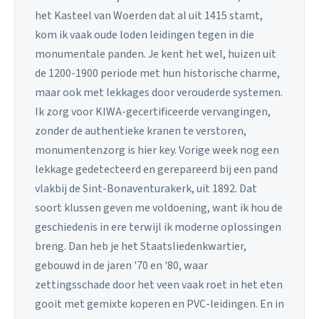
het Kasteel van Woerden dat al uit 1415 stamt,
kom ik vaak oude loden leidingen tegen in die
monumentale panden. Je kent het wel, huizen uit
de 1200-1900 periode met hun historische charme,
maar ook met lekkages door verouderde systemen.
Ik zorg voor KIWA-gecertificeerde vervangingen,
zonder de authentieke kranen te verstoren,
monumentenzorg is hier key. Vorige week nog een
lekkage gedetecteerd en gerepareerd bij een pand
vlakbij de Sint-Bonaventurakerk, uit 1892. Dat
soort klussen geven me voldoening, want ik hou de
geschiedenis in ere terwijl ik moderne oplossingen
breng. Dan heb je het Staatsliedenkwartier,
gebouwd in de jaren '70 en '80, waar
zettingsschade door het veen vaak roet in het eten
gooit met gemixte koperen en PVC-leidingen. En in