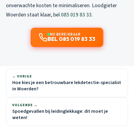
onverwachte kosten te minimaliseren. Loodgieter
Woerden staat klaar, bel
085 019 83 33
.
NU BEREIKBAAR
BEL 085 019 83 33
← VORIGE
Hoe kies je een betrouwbare lekdetectie-specialist
in Woerden?
VOLGENDE →
Spoedgevallen bij leidinglekkage: dit moet je
weten!