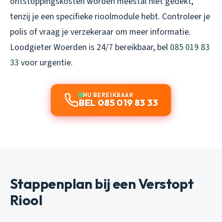
ontstoppingskosten worden meestal niet gedekt,
tenzij je een specifieke rioolmodule hebt. Controleer je
polis of vraag je verzekeraar om meer informatie.
Loodgieter Woerden is 24/7 bereikbaar, bel
085 019 83
33
voor urgentie.
NU BEREIKBAAR
BEL 085 019 83 33
Stappenplan bij een Verstopt
Riool