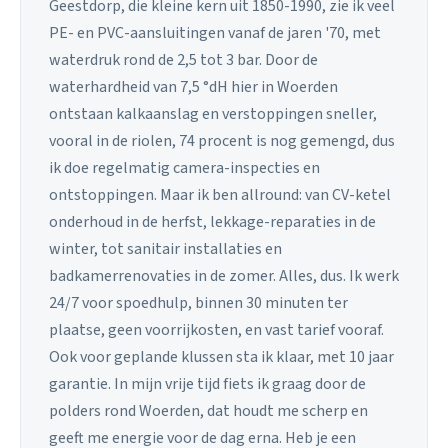
Geestdorp, die kleine kern uit 1850-1990, zie ik veel
PE- en PVC-aansluitingen vanaf de jaren '70, met
waterdruk rond de 2,5 tot 3 bar. Door de
waterhardheid van 7,5 °dH hier in Woerden
ontstaan kalkaanslag en verstoppingen sneller,
vooral in de riolen, 74 procent is nog gemengd, dus
ik doe regelmatig camera-inspecties en
ontstoppingen. Maar ik ben allround: van CV-ketel
onderhoud in de herfst, lekkage-reparaties in de
winter, tot sanitair installaties en
badkamerrenovaties in de zomer. Alles, dus. Ik werk
24/7 voor spoedhulp, binnen 30 minuten ter
plaatse, geen voorrijkosten, en vast tarief vooraf.
Ook voor geplande klussen sta ik klaar, met 10 jaar
garantie. In mijn vrije tijd fiets ik graag door de
polders rond Woerden, dat houdt me scherp en
geeft me energie voor de dag erna. Heb je een