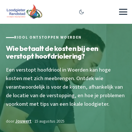
RIOOL ONTSTOPPEN WOERDEN
Wie betaalt de kosten bij een
verstopt hoofdriolering?
Een verstopt hoofdriool in Woerden kan hoge
kosten met zich meebrengen. Ontdek wie
verantwoordelijk is voor de kosten, afhankelijk van
de locatie van de verstopping, en hoe je problemen
voorkomt met tips van een lokale loodgieter.
door
Jouwert
· 15 augustus 2025