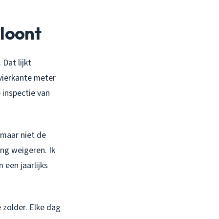
loont
Dat lijkt
 vierkante meter
e inspectie van
 maar niet de
ing weigeren. Ik
een jaarlijks
 zolder. Elke dag