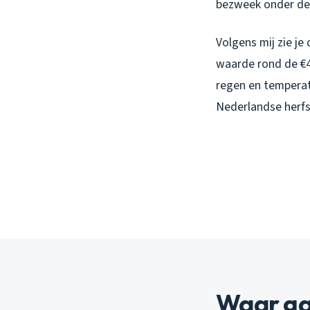
bezweek onder de
Volgens mij zie j
waarde rond de €4
regen en temperat
Nederlandse herfs
Waar ga