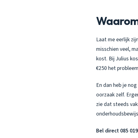
Waarom 
Laat me eerlijk zi
misschien veel, ma
kost. Bij Julius ko
€250 het problee
En dan heb je nog
oorzaak zelf. Erge
zie dat steeds va
onderhoudsbewijs
Bel direct 085 019