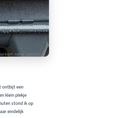
 ontbijt een
n klein plekje
inuten stond ik op
ar eindelijk