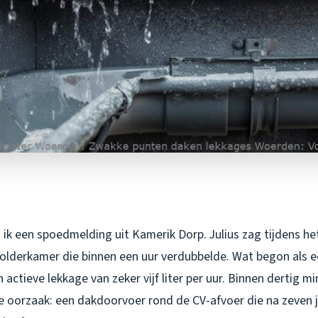
ik een spoedmelding uit Kamerik Dorp. Julius zag tijdens het
zolderkamer die binnen een uur verdubbelde. Wat begon als ee
n actieve lekkage van zeker vijf liter per uur. Binnen dertig m
e oorzaak: een dakdoorvoer rond de CV-afvoer die na zeven ja