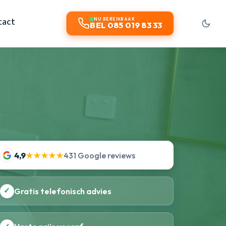
tact
NU BEREIKBAAR
BEL 085 019 83 33
4,9
★★★★★
431 Google reviews
✓
Gratis telefonisch advies