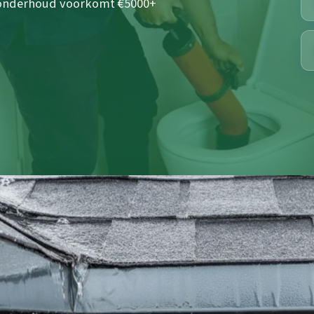
 onderhoud voorkomt €5000+