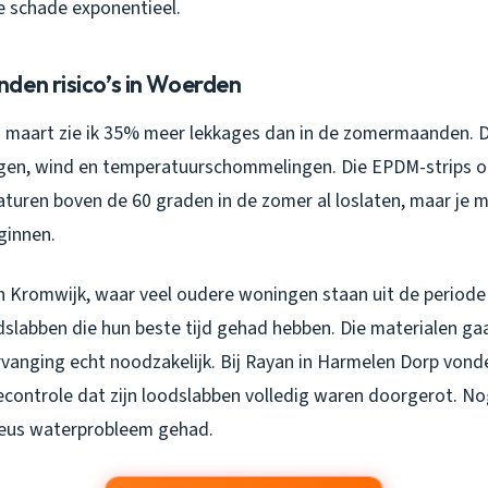
e schade exponentieel.
den risico’s in Woerden
 maart zie ik 35% meer lekkages dan in de zomermaanden. 
gen, wind en temperatuurschommelingen. Die EPDM-strips o
turen boven de 60 graden in de zomer al loslaten, maar je m
ginnen.
n Kromwijk, waar veel oudere woningen staan uit de periode 
dslabben die hun beste tijd gehad hebben. Die materialen ga
rvanging echt noodzakelijk. Bij Rayan in Harmelen Dorp von
necontrole dat zijn loodslabben volledig waren doorgerot. 
rieus waterprobleem gehad.