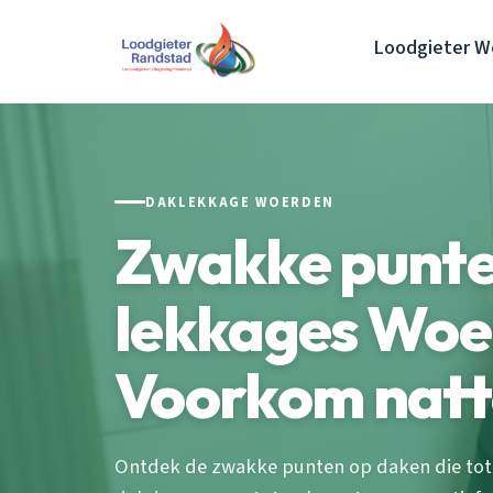
Loodgieter W
DAKLEKKAGE WOERDEN
Zwakke punte
lekkages Woe
Voorkom natt
Ontdek de zwakke punten op daken die tot 