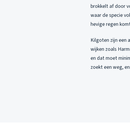
brokkelt af door v
waar de specie vol
hevige regen komt
Kilgoten zijn een
wijken zoals Harme
en dat moet minim
zoekt een weg, en 