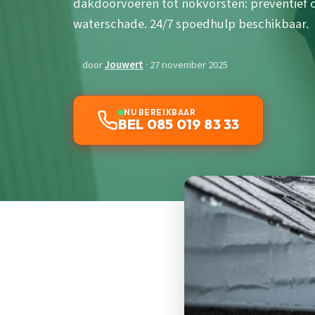
dakdoorvoeren tot nokvorsten: preventief
waterschade. 24/7 spoedhulp beschikbaar.
door
Jouwert
· 27 november 2025
NU BEREIKBAAR
BEL 085 019 83 33