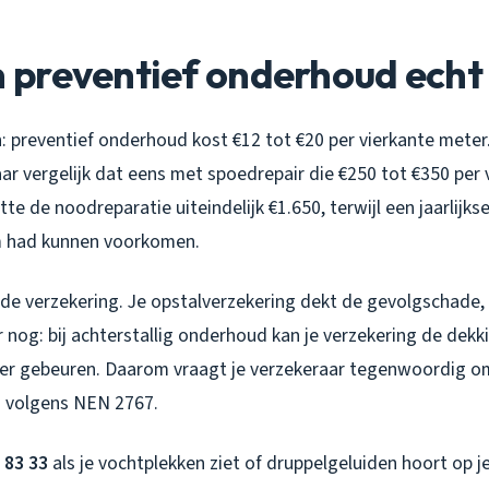
preventief onderhoud echt 
jn: preventief onderhoud kost €12 tot €20 per vierkante meter. 
ar vergelijk dat eens met spoedrepair die €250 tot €350 per
stte de noodreparatie uiteindelijk €1.650, terwijl een jaarlijks
m had kunnen voorkomen.
 de verzekering. Je opstalverzekering dekt de gevolgschade,
r nog: bij achterstallig onderhoud kan je verzekering de dekk
ker gebeuren. Daarom vraagt je verzekeraar tegenwoordig om 
 volgens NEN 2767.
 83 33
als je vochtplekken ziet of druppelgeluiden hoort op je