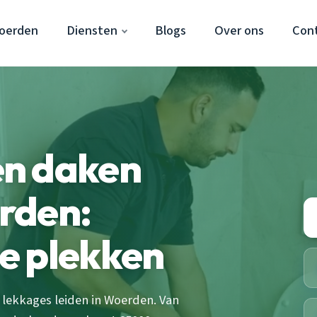
oerden
Diensten
Blogs
Over ons
Con
n daken
rden:
e plekken
lekkages leiden in Woerden. Van